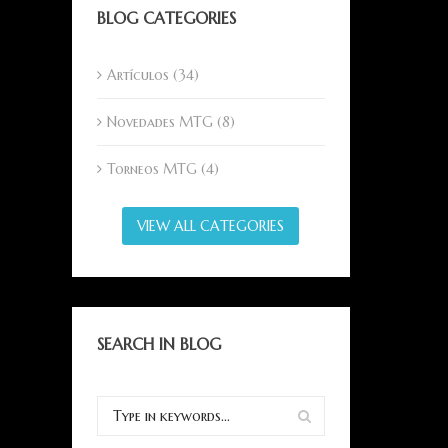
BLOG CATEGORIES
Artículos (34)
Novedades MTG (8)
Torneos MTG (4)
VIEW ALL CATEGORIES
SEARCH IN BLOG