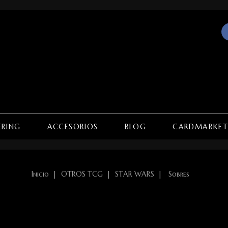
ERING
ACCESORIOS
BLOG
CARDMARKE
Inicio
OTROS TCG
STAR WARS
Sobres