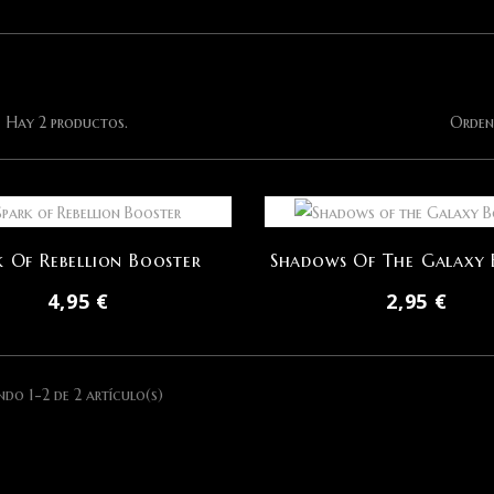
Orden
Hay 2 productos.
k Of Rebellion Booster
Shadows Of The Galaxy 
4,95 €
2,95 €
do 1-2 de 2 artículo(s)