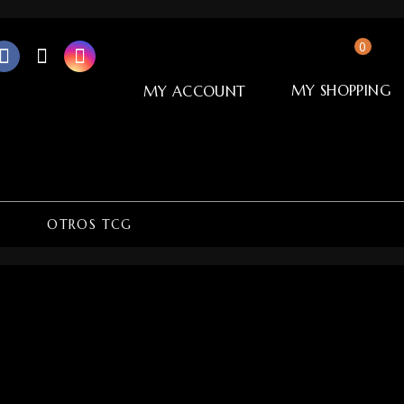
0
MY SHOPPING
MY ACCOUNT
T
OTROS TCG