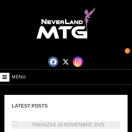
0
MENU
LATEST POSTS