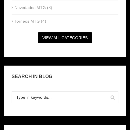
Novedades MTG (8)
Torneos MTG (4)
VIEW ALL CATEGORIES
SEARCH IN BLOG