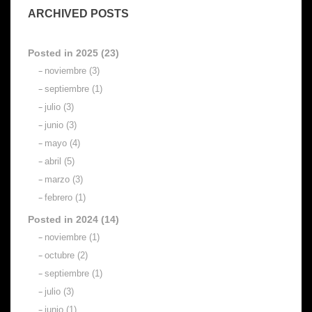
ARCHIVED POSTS
Posted in 2025 (23)
noviembre (3)
septiembre (1)
julio (3)
junio (3)
mayo (4)
abril (5)
marzo (3)
febrero (1)
Posted in 2024 (14)
noviembre (1)
octubre (2)
septiembre (1)
julio (3)
junio (1)