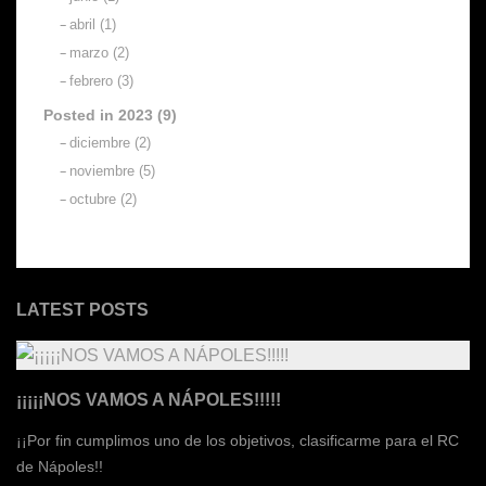
abril (1)
marzo (2)
febrero (3)
Posted in 2023 (9)
diciembre (2)
noviembre (5)
octubre (2)
LATEST POSTS
¡¡¡¡¡NOS VAMOS A NÁPOLES!!!!!
¡¡Por fin cumplimos uno de los objetivos, clasificarme para el RC
de Nápoles!!