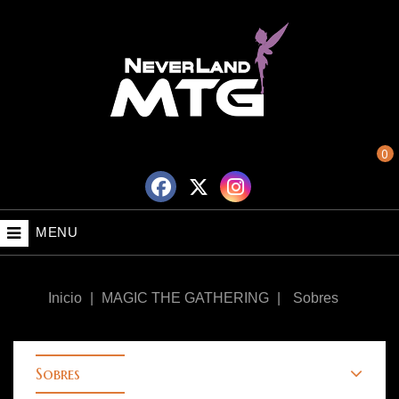
0
MENU
Inicio
MAGIC THE GATHERING
Sobres
Sobres