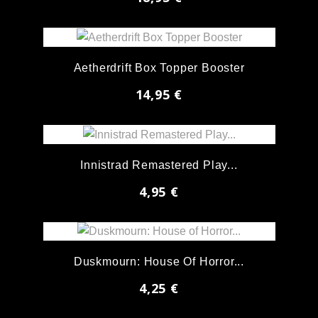
Aetherdrift Box Topper Booster
14,95 €
Innistrad Remastered Play...
4,95 €
Duskmourn: House Of Horror...
4,25 €