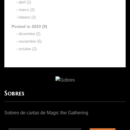
abril (1)
marzo (2)
febrero (3)
Posted in 2023 (9)
diciembre (2)
noviembre (5)
octubre (2)
Sobres
Sobres de cartas de Magic the Gathering