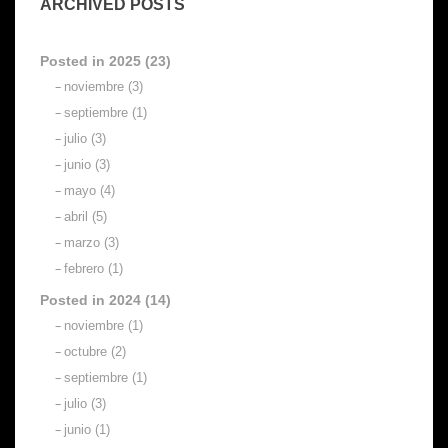
ARCHIVED POSTS
Posted in 2025 (23)
noviembre (3)
septiembre (1)
julio (3)
junio (3)
mayo (4)
abril (5)
marzo (3)
febrero (1)
Posted in 2024 (14)
noviembre (1)
octubre (2)
septiembre (1)
julio (3)
junio (1)