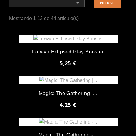

FILTRAR
Mostrando 1-12 de 44 artículo(s)
Lorwyn Eclipsed Play Booster
5,25 €
Magic: The Gathering |...
4,25 €
Magic: The Gathering -...