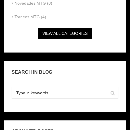
Novedades MTG (8)
Torneos MTG (4)
VIEW ALL CATEGORIES
SEARCH IN BLOG