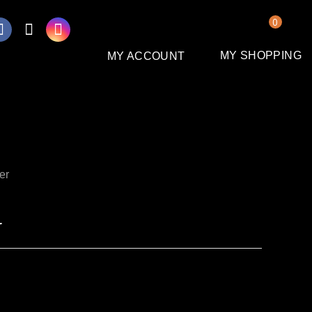
0
MY SHOPPING
MY ACCOUNT
er
r