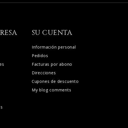
RESA
SU CUENTA
Información personal
Pedidos
es
Facturas por abono
Direcciones
Cupones de descuento
My blog comments
d
os