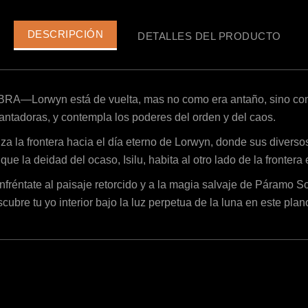
DESCRIPCIÓN
DETALLES DEL PRODUCTO
orwyn está de vuelta, mas no como era antaño, sino como 
cantadoras, y contempla los poderes del orden y del caos.
tera hacia el día eterno de Lorwyn, donde sus diversos ha
que la deidad del ocaso, Isilu, habita al otro lado de la frontera
 al paisaje retorcido y a la magia salvaje de Páramo Som
cubre tu yo interior bajo la luz perpetua de la luna en este plan