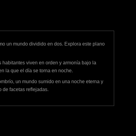
un mundo dividido en dos. Explora este plano
bitantes viven en orden y armonía bajo la
 en la que el día se torna en noche.
brío, un mundo sumido en una noche eterna y
o de facetas reflejadas.