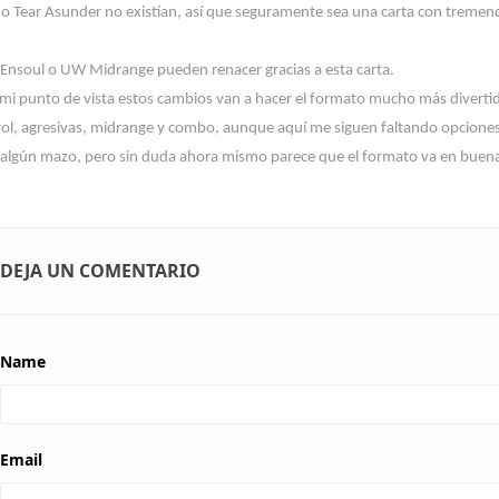
 o Tear Asunder no existían, así que seguramente sea una carta con tremend
 Ensoul o UW Midrange pueden renacer gracias a esta carta.
mi punto de vista estos cambios van a hacer el formato mucho más divertid
ol, agresivas, midrange y combo, aunque aquí me siguen faltando opciones,
 algún mazo, pero sin duda ahora mismo parece que el formato va en buena
DEJA UN COMENTARIO
Name
Email