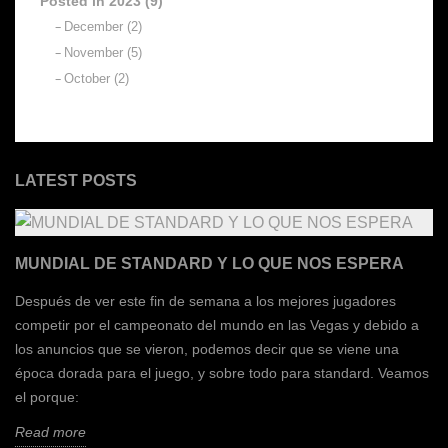
Posted in 2023 (9)
December (2)
November (5)
October (2)
LATEST POSTS
MUNDIAL DE STANDARD Y LO QUE NOS ESPERA
Después de ver este fin de semana a los mejores jugadores
competir por el campeonato del mundo en las Vegas y debido a
los anuncios que se vieron, podemos decir que se viene una
época dorada para el juego, y sobre todo para standard. Veamos
el porque:
Read more