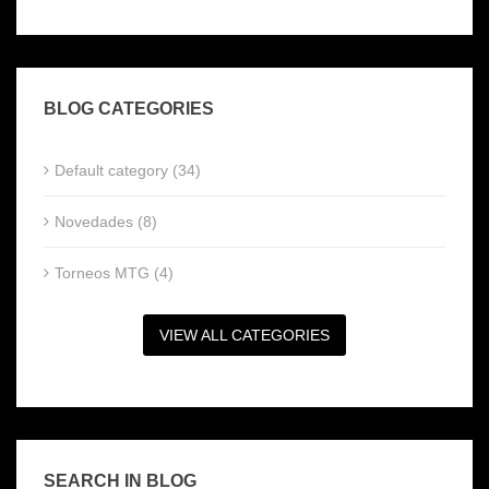
BLOG CATEGORIES
Default category (34)
Novedades (8)
Torneos MTG (4)
VIEW ALL CATEGORIES
SEARCH IN BLOG