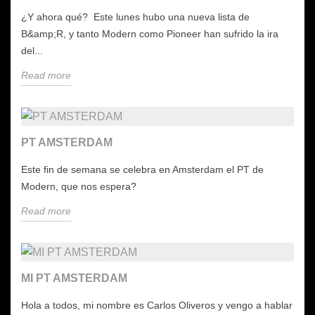
¿Y ahora qué? Este lunes hubo una nueva lista de
B&amp;R, y tanto Modern como Pioneer han sufrido la ira
del...
Read more
PT AMSTERDAM
Este fin de semana se celebra en Amsterdam el PT de
Modern, que nos espera?
Read more
MI PT AMSTERDAM
Hola a todos, mi nombre es Carlos Oliveros y vengo a hablar