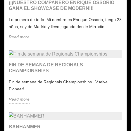
¡¡¡NUESTRO COMPAÑERO ENRIQUE OSSORIO
GANA EL SHOWCASE DE MODERN!!!
Lo primero de todo: Mi nombre es Enrique Ossorio, tengo 28
años, soy de Madrid y llevo jugando desde Mirrodin,...
Read more
FIN DE SEMANA DE REGIONALS
CHAMPIONSHIPS
Fin de semana de Regionals Championships. Vuelve
Pioneer!
Read more
BANHAMMER