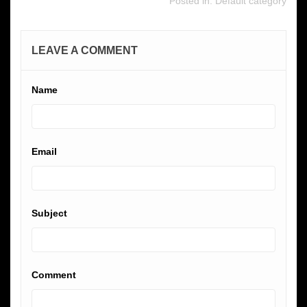
Posted in:
Default category
LEAVE A COMMENT
Name
Email
Subject
Comment