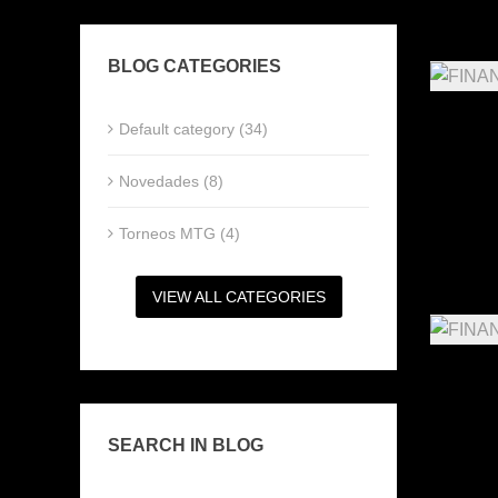
BLOG CATEGORIES
Default category (34)
Novedades (8)
Torneos MTG (4)
VIEW ALL CATEGORIES
SEARCH IN BLOG