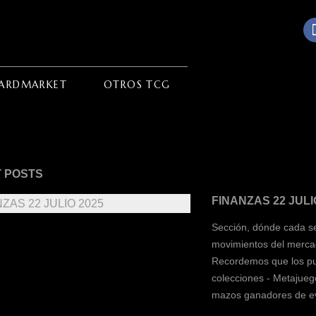
ARDMARKET
OTROS TCG
 POSTS
FINANZAS 22 JULI
Sección, dónde cada se
movimientos del merca
Recordemos que los pun
colecciones - Metajuego
mazos ganadores de ev