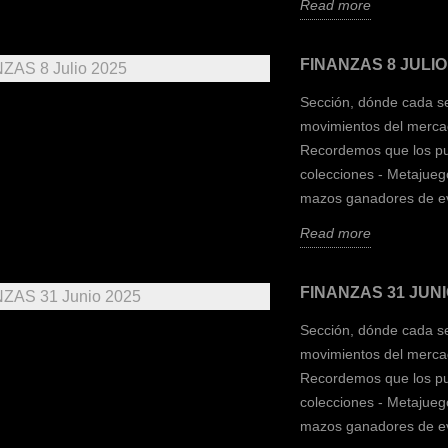
Read more
FINANZAS 8 JULIO
Sección, dónde cada se
movimientos del merca
Recordemos que los pun
colecciones - Metajuego
mazos ganadores de ev
Read more
FINANZAS 31 JUNI
Sección, dónde cada se
movimientos del merca
Recordemos que los pun
colecciones - Metajuego
mazos ganadores de ev