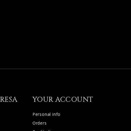
RESA
YOUR ACCOUNT
Personal info
Orders