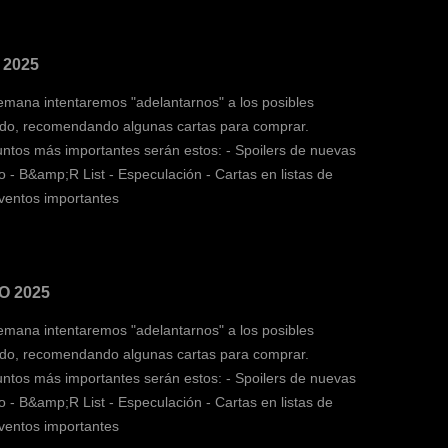
 2025
mana intentaremos "adelantarnos" a los posibles
do, recomendando algunas cartas para comprar.
tos más importantes serán estos: - Spoilers de nuevas
 - B&amp;R List - Especulación - Cartas en listas de
entos importantes
O 2025
mana intentaremos "adelantarnos" a los posibles
do, recomendando algunas cartas para comprar.
tos más importantes serán estos: - Spoilers de nuevas
 - B&amp;R List - Especulación - Cartas en listas de
entos importantes