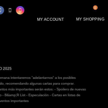
0
MY SHOPPING
MY ACCOUNT
O 2025
mana intentaremos "adelantarnos" a los posibles
do, recomendando algunas cartas para comprar.
tos más importantes serán estos: - Spoilers de nuevas
 - B&amp;R List - Especulación - Cartas en listas de
entos importantes